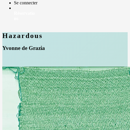
Se connecter
Réservatio
ns
Hazardous
Yvonne de Grazia