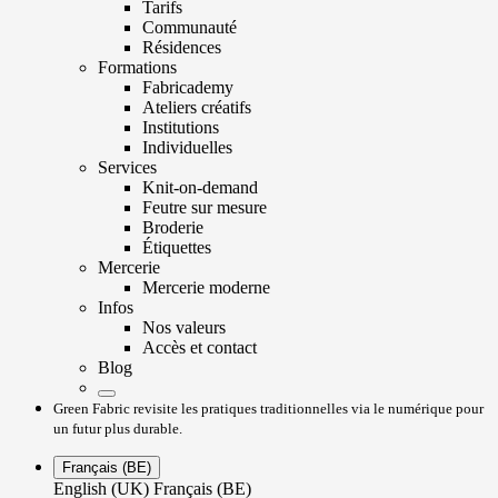
Tarifs
Communauté
Résidences
Formations
Fabricademy
Ateliers créatifs
Institutions
Individuelles
Services
Knit-on-demand
Feutre sur mesure
Broderie
Étiquettes
Mercerie
Mercerie moderne
Infos
Nos valeurs
Accès et contact
Blog
Green Fabric revisite les pratiques traditionnelles via le numérique pour
un futur plus durable.
Français (BE)
English (UK)
Français (BE)