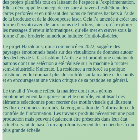
des projets planifiés tout en laissant de l’espace à l’expérimentation.
Elle a développé le concept de censure à travers l’esthétique des
cartes perforées et en utilisant des noms de femmes hackers à l’aide
de la brodeuse et de la découpeuse laser. Cela l’a amenée à créer une
forme d’exvoto avec de faux noms de hackers, ainsi qu’à explorer
les messages d’erreur informatiques, qu’elle met en œuvre sous la
forme d’une broderie numérique intitulée Contlol-all-delete.
Le projet Hazaldous, qui a commencé en 2022, suggère des
paysages émotionnels basés sur des visualitions de données autour
des déchets de la fast fashion. L’artiste a ici produit une centaine de
patrons dont une séléction a été réalisée sur la machine à tricoter
semi-industrielle Kniterate. La résidence a renforcé sa pratique
artistique, en lui donnant plus de contrôle sur la matière et les outils
et en encourageant une vision critique de sa pratique en général.
Le travail d’Yvonne reflète la manière dont nous gérons
émotionnellement la suppression et le contrôle, en utilisant des
éléments sélectionnés pour recréer des motifs visuels qui illustrent
les flux de données marqués, la réorganisation de l’information et le
contrôle de l’information. Les travaux produits nécessitent une post-
production mais peuvent également être présentés dans leur état
actuel servant de base à un approfondissement des recherches à une
plus grande échelle.