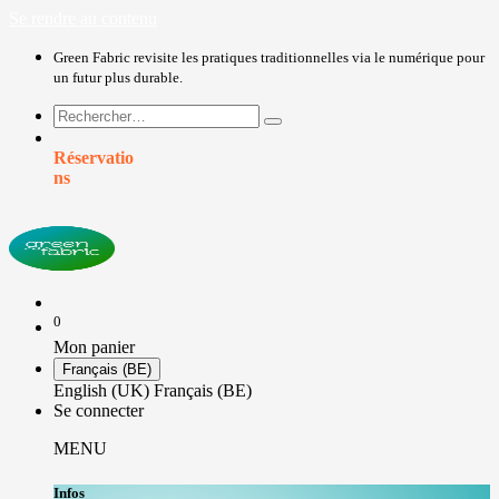
Se rendre au contenu
Green Fabric revisite les pratiques traditionnelles via le numérique pour
un futur plus durable.
Réservatio
ns
0
Mon panier
Français (BE)
English (UK)
Français (BE)
Se connecter
MENU
Infos