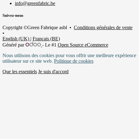
info@greenfabric.be
Suivez-nous
Copyright ©Green Fabrique asbl •
Conditions générales de vente
•
English (UK)
|
Français (BE)
Généré par
- Le #1
Open Source eCommerce
Nous utilisons des cookies pour vous offrir une meilleure expérience
utilisateur sur ce site web.
Politique de cookies
Que les essentiels
Je suis d'accord